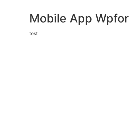
Mobile App Wpfo
test