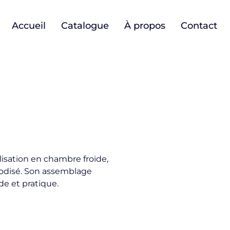
Accueil
Catalogue
À propos
Contact
isation en chambre froide,
odisé. Son assemblage
ide et pratique.